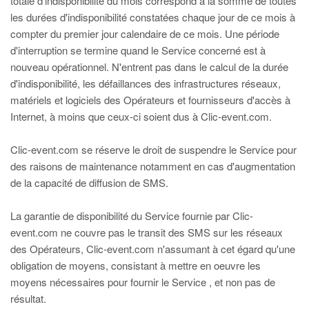
totale d'indisponibilité du mois correspond à la somme de toutes
les durées d'indisponibilité constatées chaque jour de ce mois à
compter du premier jour calendaire de ce mois. Une période
d'interruption se termine quand le Service concerné est à
nouveau opérationnel. N'entrent pas dans le calcul de la durée
d'indisponibilité, les défaillances des infrastructures réseaux,
matériels et logiciels des Opérateurs et fournisseurs d'accès à
Internet, à moins que ceux-ci soient dus à Clic-event.com.
Clic-event.com se réserve le droit de suspendre le Service pour
des raisons de maintenance notamment en cas d'augmentation
de la capacité de diffusion de SMS.
La garantie de disponibilité du Service fournie par Clic-
event.com ne couvre pas le transit des SMS sur les réseaux
des Opérateurs, Clic-event.com n'assumant à cet égard qu'une
obligation de moyens, consistant à mettre en oeuvre les
moyens nécessaires pour fournir le Service , et non pas de
résultat.