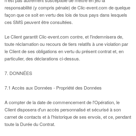
n'est pas autrement susceptible de mettre en jeu la
responsabilité (y compris pénale) de Clic-event.com de quelque
façon que ce soit en vertu des lois de tous pays dans lesquels
ces SMS peuvent être consultées.
Le Client garantit Clic-event.com contre, et l'indemnisera de,
toute réclamation ou recours de tiers relatifs à une violation par
le Client de ses obligations en vertu du présent contrat et, en
particulier, des déclarations ci-dessus.
7. DONNÉES
7.1 Accès aux Données - Propriété des Données
A compter de la date de commencement de l'Opération, le
Client disposera d'un accès personnalisé et sécurisé à son
carnet de contacts et à l'historique de ses envois, et ce, pendant
toute la Durée du Contrat.