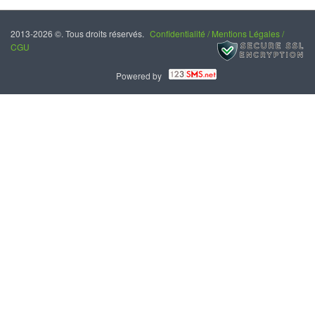
2013-2026 ©. Tous droits réservés.
Confidentialité / Mentions Légales /
CGU
Powered by